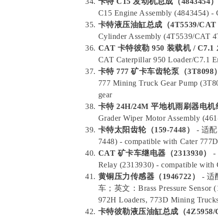
卡特 C15 发动机总成（4843454
C15 Engine Assembly (4843454) - Cat
卡特液压油缸总成（4T5539/CAT 4
Cylinder Assembly (4T5539/CAT 4T-
CAT 卡特彼勒 950 装载机 / C7.
CAT Caterpillar 950 Loader/C7.1 E
卡特 777 矿卡车齿轮泵（3T8098
777 Mining Truck Gear Pump (3T809
gear
卡特 24H/24M 平地机雨刷器电机组
Grader Wiper Motor Assembly (461-
卡特太阳齿轮（159-7448）
- 适配 
7448) - compatible with Cater 777
CAT 矿卡车继电器（2313930）
-
Relay (2313930) - compatible with 
黄铜压力传感器（1946722）
- 适
车；英文：Brass Pressure Sensor (194
972H Loaders, 773D Mining Truck
卡特彼勒液压油缸总成（4Z5958/CA