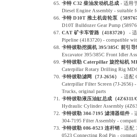
卡特 C32 柴油发动机总成
- 适用于
Diesel Engine Assembly - suitable f
卡特 D10T 推土机齿轮泵（58976
D10T Bulldozer Gear Pump (589767
CAT 矿卡车管路（4183720）
- 
Pipeline (4183720) - compatible wit
卡特彼勒挖掘机 395/385C 前引导
Excavator 395/385C Front Idler Ass
卡特彼勒 Caterpillar 旋挖钻机 
Caterpillar Rotary Drilling Rig M
卡特彼勒滤网（7J-2656）
- 适配
Caterpillar Filter Screen (7J-2656
Trucks, original parts
卡特彼勒液压油缸总成（4Z6311/CA
Hydraulic Cylinder Assembly (4Z631
卡特彼勒 304-7195 滤清器组件
- 
304-7195 Filter Assembly - compati
卡特彼勒 086-0523 连杆销
- 适配 
0523 Connecting Rod Pin - compatib