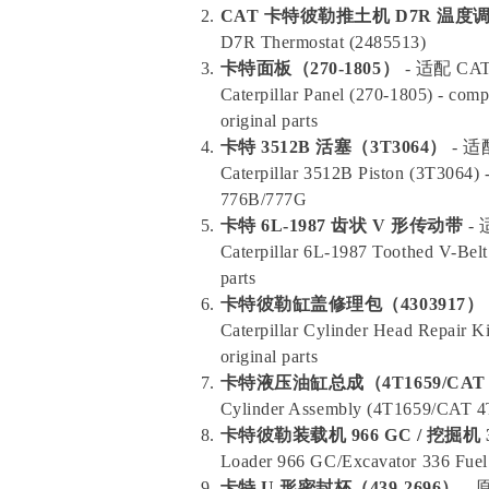
CAT 卡特彼勒推土机 D7R 温度调
D7R Thermostat (2485513)
卡特面板（270-1805）
- 适配 C
Caterpillar Panel (270-1805) - com
original parts
卡特 3512B 活塞（3T3064）
- 适
Caterpillar 3512B Piston (3T3064)
776B/777G
卡特 6L-1987 齿状 V 形传动带
-
Caterpillar 6L-1987 Toothed V-Belt
parts
卡特彼勒缸盖修理包（4303917）
Caterpillar Cylinder Head Repair K
original parts
卡特液压油缸总成（4T1659/CAT 4
Cylinder Assembly (4T1659/CAT 4T-
卡特彼勒装载机 966 GC / 挖掘机 
Loader 966 GC/Excavator 336 Fuel
卡特 U 形密封杯（439-2696）
- 