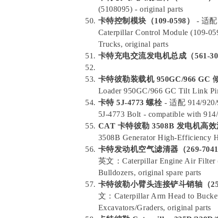
(5108095) - original parts
卡特控制模块（109-0598）
- 适
Caterpillar Control Module (109-0
Trucks, original parts
卡特充电交流发电机总成（561-30
卡特彼勒装载机 950GC/966 GC
Loader 950GC/966 GC Tilt Link Pin 
卡特 5J-4773 螺栓
- 适配 914/9
5J-4773 Bolt - compatible with 914
CAT 卡特彼勒 3508B 发电机高效
3508B Generator High-Efficiency Hy
卡特发动机空气滤清器（269-704
英文：Caterpillar Engine Air Filter 
Bulldozers, original spare parts
卡特彼勒小臂头连接铲斗销轴（251
文：Caterpillar Arm Head to Bucket
Excavators/Graders, original parts