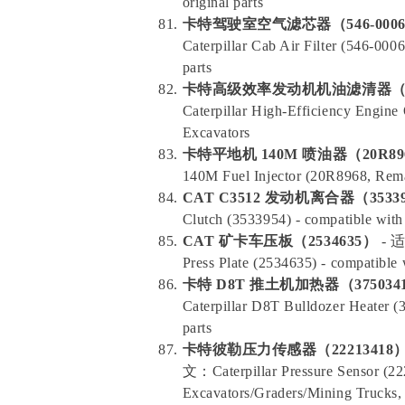
original parts
卡特驾驶室空气滤芯器（546-000
Caterpillar Cab Air Filter (546-000
parts
卡特高级效率发动机机油滤清器（1R
Caterpillar High-Efficiency Engine 
Excavators
卡特平地机 140M 喷油器（20R8
140M Fuel Injector (20R8968, Reman
CAT C3512 发动机离合器（3533
Clutch (3533954) - compatible with 
CAT 矿卡车压板（2534635）
- 
Press Plate (2534635) - compatible 
卡特 D8T 推土机加热器（375034
Caterpillar D8T Bulldozer Heater 
parts
卡特彼勒压力传感器（22213418
文：Caterpillar Pressure Sensor (22
Excavators/Graders/Mining Trucks, o