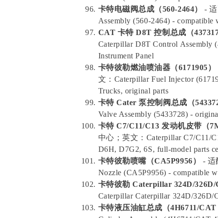
卡特电磁阀总成（560-2464）
- 适
Assembly (560-2464) - compatible 
CAT 卡特 D8T 控制总成（43731
Caterpillar D8T Control Assembly (
Instrument Panel
卡特彼勒燃油喷油器（6171905）
文：Caterpillar Fuel Injector (6171
Trucks, original parts
卡特 Cater 泵控制阀总成（54337
Valve Assembly (5433728) - origina
卡特 C7/C11/C13 发动机皮带（7
中心；英文：Caterpillar C7/C11/C13 E
D6H, D7G2, 6S, full-model parts ce
卡特彼勒喷嘴（CA5P9956）
- 适
Nozzle (CA5P9956) - compatible wi
卡特彼勒 Caterpillar 324D/3
Caterpillar Caterpillar 324D/326D
卡特液压油缸总成（4H6711/CAT 4