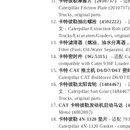
卡特彼勒摩擦片（2010737）
- 适
Caterpillar Friction Plate (201073
Trucks, original parts
卡特彼勒抽出螺栓（4592222）
-
文：Caterpillar Extraction Bolt (45
Trucks/Excavators/Graders, original
卡特滤清器（燃油、油水分离器，43
Filter (Fuel, Oil-Water Separator, 
卡特密封件（9G-5315）
- 适配 Cat
compatible with Cater 936F Loader
卡特 CAT 推土机 D6/D7/D6T 
Caterpillar CAT Bulldozer D6/D7/D6
卡特彼勒太阳齿轮（1484467）
-
文：Caterpillar Sun Gear (1484467)
Trucks, original parts
CAT 卡特彼勒发动机启动马达（48
Motor (4882807)
卡特彼勒 4N-1320 垫片
- 适配 7
Caterpillar 4N-1320 Gasket - comp